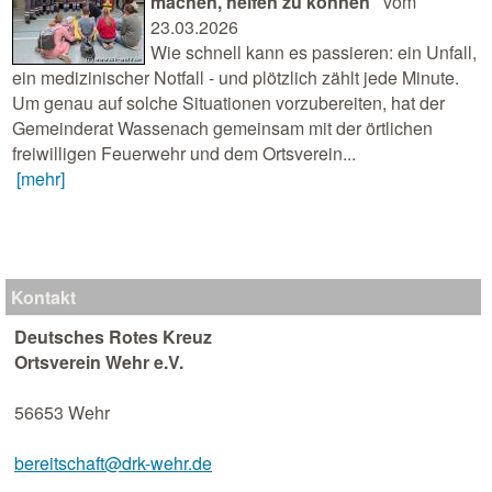
machen, helfen zu können"
vom
23.03.2026
Wie schnell kann es passieren: ein Unfall,
ein medizinischer Notfall - und plötzlich zählt jede Minute.
Um genau auf solche Situationen vorzubereiten, hat der
Gemeinderat Wassenach gemeinsam mit der örtlichen
freiwilligen Feuerwehr und dem Ortsverein...
[mehr]
Kontakt
Deutsches Rotes Kreuz
Ortsverein Wehr e.V.
56653 Wehr
bereitschaft@drk-wehr.de