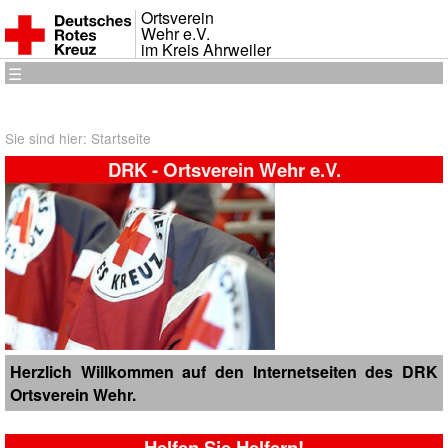
Ortsverein
Wehr e.V.
im Kreis Ahrweiler
☰
Sie sind hier: Startseite
DRK - Ortsverein Wehr e.V.
Herzlich Willkommen auf den Internetseiten des DRK
Ortsverein Wehr.
Helfen Sie Helfern!