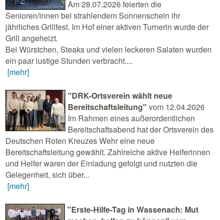
Am 28.07.2026 feierten die
Senioren/innen bei strahlendem Sonnenschein ihr
jährliches Grillfest. Im Hof einer aktiven Turnerin wurde der
Grill angeheizt.
Bei Würstchen, Steaks und vielen leckeren Salaten wurden
ein paar lustige Stunden verbracht....
[mehr]
"DRK-Ortsverein wählt neue
Bereitschaftsleitung"
vom 12.04.2026
Im Rahmen eines außerordentlichen
Bereitschaftsabend hat der Ortsverein des
Deutschen Roten Kreuzes Wehr eine neue
Bereitschaftsleitung gewählt. Zahlreiche aktive Helferinnen
und Helfer waren der Einladung gefolgt und nutzten die
Gelegenheit, sich über...
[mehr]
"Erste-Hilfe-Tag in Wassenach: Mut